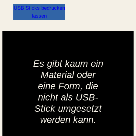
USB Sticks bedrucken
lassen
Es gibt kaum ein
Material oder
eine Form, die
nicht als USB-
Stick umgesetzt
werden kann.