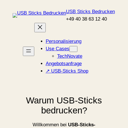
Zum
USB Sticks Bedrucken
Inhalt
+49 40 38 63 12 40
springen
Personalisierung
Use Cases
TechNovate
Angebotsanfrage
↗ USB-Sticks Shop
Warum USB-Sticks
bedrucken?
Willkommen bei
USB-Sticks-